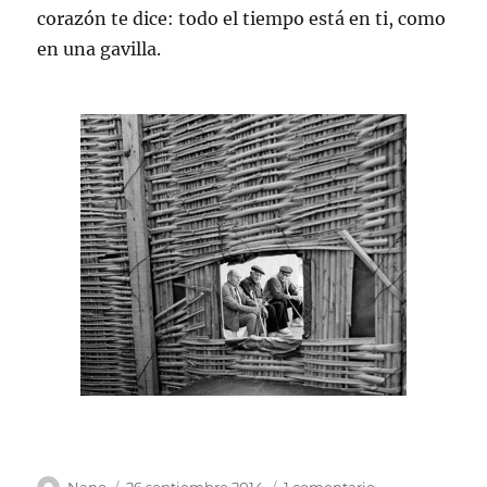
corazón te dice: todo el tiempo está en ti, como
en una gavilla.
Autor
Publicado
en