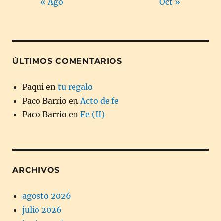
« Ago
Oct »
ÚLTIMOS COMENTARIOS
Paqui
en
tu regalo
Paco Barrio
en
Acto de fe
Paco Barrio
en
Fe (II)
ARCHIVOS
agosto 2026
julio 2026