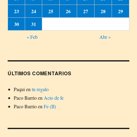
23
24
25
26
27
28
29
30
31
« Feb
Abr »
ÚLTIMOS COMENTARIOS
Paqui
en
tu regalo
Paco Barrio
en
Acto de fe
Paco Barrio
en
Fe (II)