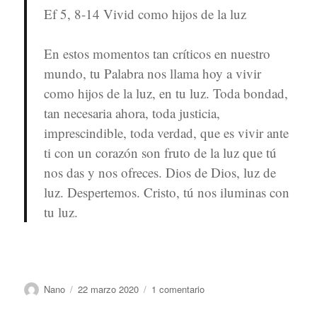
Ef 5, 8-14 Vivid como hijos de la luz
En estos momentos tan críticos en nuestro
mundo, tu Palabra nos llama hoy a vivir
como hijos de la luz, en tu luz. Toda bondad,
tan necesaria ahora, toda justicia,
imprescindible, toda verdad, que es vivir ante
ti con un corazón son fruto de la luz que tú
nos das y nos ofreces. Dios de Dios, luz de
luz. Despertemos. Cristo, tú nos iluminas con
tu luz.
Autor
Publicado
en
Nano
22 marzo 2020
1 comentario
el
de