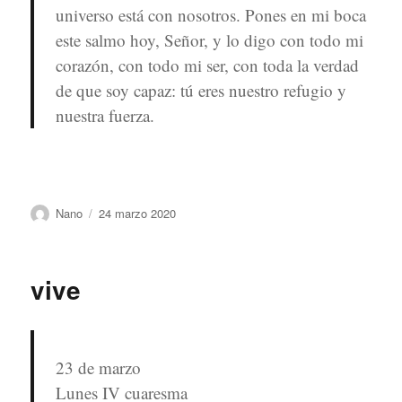
universo está con nosotros. Pones en mi boca
este salmo hoy, Señor, y lo digo con todo mi
corazón, con todo mi ser, con toda la verdad
de que soy capaz: tú eres nuestro refugio y
nuestra fuerza.
Autor
Publicado
Nano
24 marzo 2020
el
vive
23 de marzo
Lunes IV cuaresma