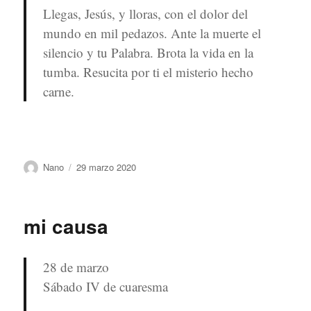
Llegas, Jesús, y lloras, con el dolor del
mundo en mil pedazos. Ante la muerte
el
silencio y tu Palabra. Brota la vida en la
tumba. Resucita por ti el misterio hecho
carne.
Autor
Publicado
Nano
29 marzo 2020
el
mi causa
28 de marzo
Sábado IV de cuaresma