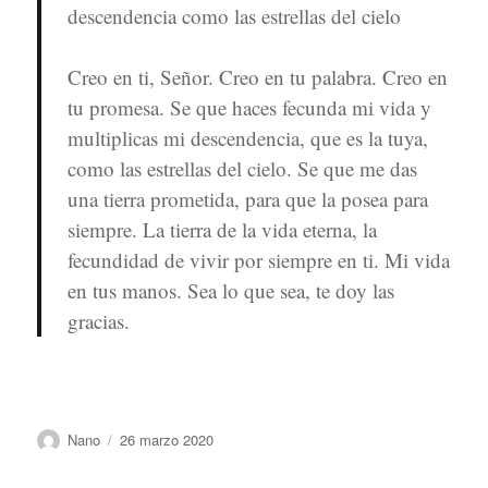
descendencia como las estrellas del cielo
Creo en ti, Señor. Creo en tu palabra. Creo en
tu promesa. Se que haces fecunda mi vida y
multiplicas mi descendencia, que es la tuya,
como las estrellas del cielo. Se que me das
una tierra prometida, para que la posea para
siempre. La tierra de la vida eterna, la
fecundidad de vivir por siempre en ti. Mi vida
en tus manos. Sea lo que sea, te doy las
gracias.
Autor
Publicado
Nano
26 marzo 2020
el