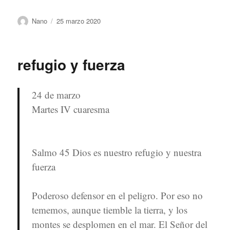
Autor
Publicado
Nano
25 marzo 2020
el
refugio y fuerza
24 de marzo
Martes IV cuaresma
Salmo 45 Dios es nuestro refugio y nuestra
fuerza
Poderoso defensor en el peligro. Por eso no
tememos, aunque tiemble la tierra, y los
montes se desplomen en el mar. El Señor del