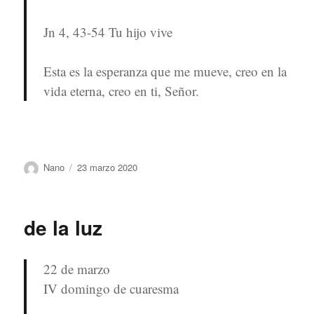
Jn 4, 43-54 Tu hijo vive
Esta es la esperanza que me mueve, creo en la
vida eterna, creo en ti, Señor.
Autor
Publicado
Nano
23 marzo 2020
el
de la luz
22 de marzo
IV domingo de cuaresma