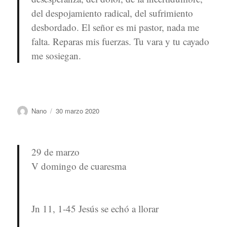
del despojamiento radical, del sufrimiento
desbordado. El señor es mi pastor, nada me
falta. Reparas mis fuerzas. Tu vara y tu cayado
me sosiegan.
Autor
Publicado
Nano
30 marzo 2020
el
29 de marzo
V domingo de cuaresma
Jn 11, 1-45 Jesús se echó a llorar