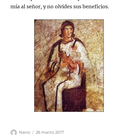
mía al señor, y no olvides sus beneficios.
Autor
Publicado
Nano
26 marzo 2017