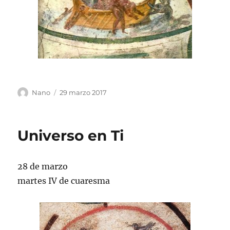
Autor
Publicado
Nano
29 marzo 2017
el
Universo en Ti
28 de marzo
martes IV de cuaresma