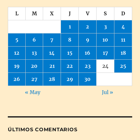
L
M
X
J
V
S
D
1
2
3
4
5
6
7
8
9
10
11
12
13
14
15
16
17
18
19
20
21
22
23
24
25
26
27
28
29
30
« May
Jul »
ÚLTIMOS COMENTARIOS