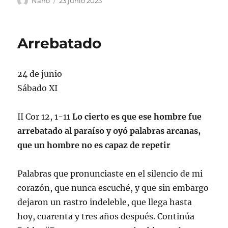
Nano
23 junio 2023
el
Arrebatado
24 de junio
Sábado XI
II Cor 12, 1-11
Lo cierto es que ese hombre fue
arrebatado al paraíso y oyó palabras arcanas,
que un hombre no es capaz de repetir
Palabras que pronunciaste en el silencio de mi
corazón, que nunca escuché, y que sin embargo
dejaron un rastro indeleble, que llega hasta
hoy, cuarenta y tres años después. Continúa