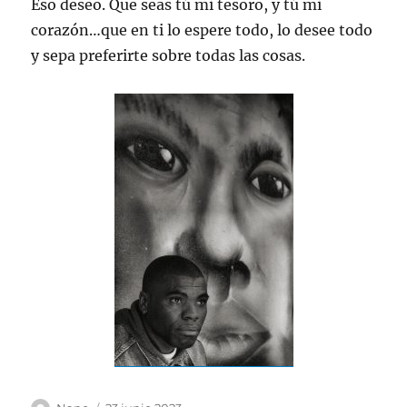
Eso deseo. Que seas tú mi tesoro, y tú mi
corazón…que en ti lo espere todo, lo desee todo
y sepa preferirte sobre todas las cosas.
Autor
Publicado