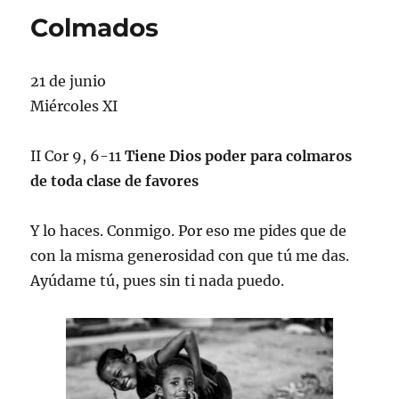
amor
Colmados
21 de junio
Miércoles XI
II Cor 9, 6-11
Tiene Dios poder para colmaros
de toda clase de favores
Y lo haces. Conmigo. Por eso me pides que de
con la misma generosidad con que tú me das.
Ayúdame tú, pues sin ti nada puedo.