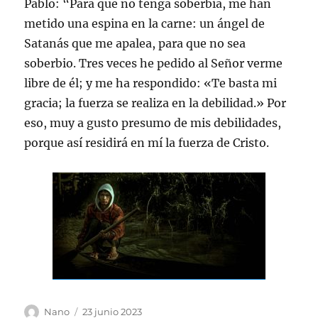
Pablo: “Para que no tenga soberbia, me han
metido una espina en la carne: un ángel de
Satanás que me apalea, para que no sea
soberbio. Tres veces he pedido al Señor verme
libre de él; y me ha respondido: «Te basta mi
gracia; la fuerza se realiza en la debilidad.» Por
eso, muy a gusto presumo de mis debilidades,
porque así residirá en mí la fuerza de Cristo.
Autor
Publicado
Nano
23 junio 2023