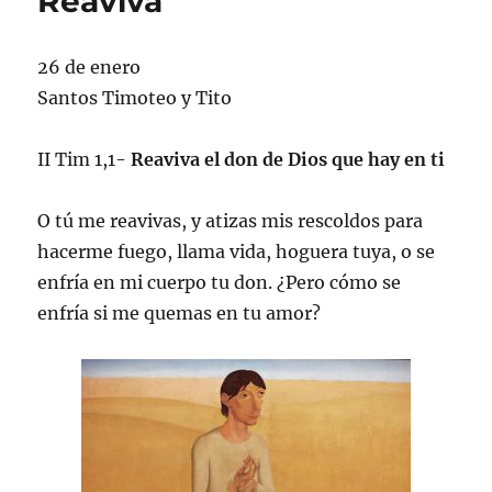
Reaviva
26 de enero
Santos Timoteo y Tito
II Tim 1,1-
Reaviva el don de Dios que hay en ti
O tú me reavivas, y atizas mis rescoldos para
hacerme fuego, llama vida, hoguera tuya, o se
enfría en mi cuerpo tu don. ¿Pero cómo se
enfría si me quemas en tu amor?