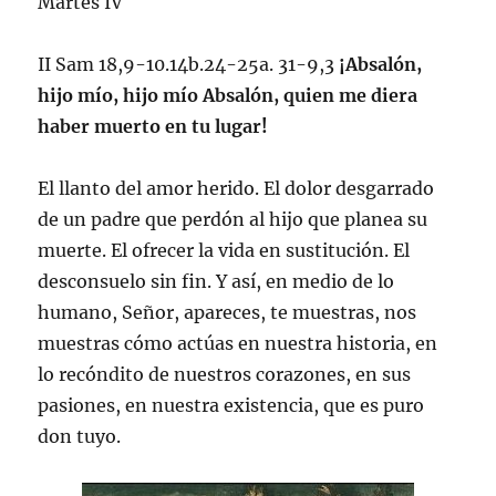
Martes IV
II Sam 18,9-10.14b.24-25a. 31-9,3
¡Absalón,
hijo mío, hijo mío Absalón, quien me diera
haber muerto en tu lugar!
El llanto del amor herido. El dolor desgarrado
de un padre que perdón al hijo que planea su
muerte. El ofrecer la vida en sustitución. El
desconsuelo sin fin. Y así, en medio de lo
humano, Señor, apareces, te muestras, nos
muestras cómo actúas en nuestra historia, en
lo recóndito de nuestros corazones, en sus
pasiones, en nuestra existencia, que es puro
don tuyo.