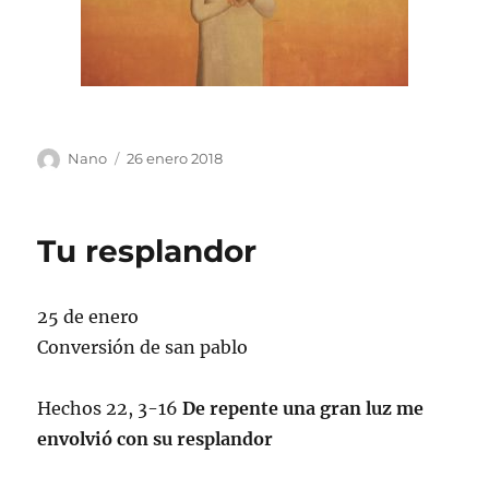
Autor
Publicado
Nano
26 enero 2018
el
Tu resplandor
25 de enero
Conversión de san pablo
Hechos 22, 3-16
De repente una gran luz me
envolvió con su resplandor