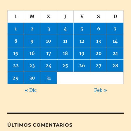
L
M
X
J
V
S
D
1
2
3
4
5
6
7
8
9
10
11
12
13
14
15
16
17
18
19
20
21
22
23
24
25
26
27
28
29
30
31
« Dic
Feb »
ÚLTIMOS COMENTARIOS