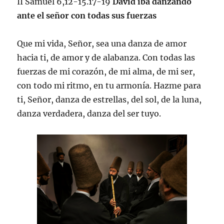
II Samuel 6,12-15.17-19
David iba danzando
ante el señor con todas sus fuerzas
Que mi vida, Señor, sea una danza de amor
hacia ti, de amor y de alabanza. Con todas las
fuerzas de mi corazón, de mi alma, de mi ser,
con todo mi ritmo, en tu armonía. Hazme para
ti, Señor, danza de estrellas, del sol, de la luna,
danza verdadera, danza del ser tuyo.