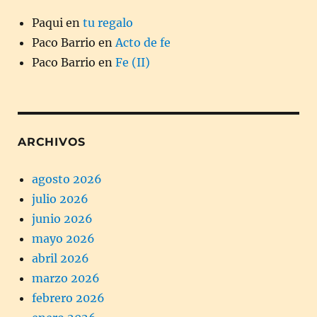
Paqui
en
tu regalo
Paco Barrio
en
Acto de fe
Paco Barrio
en
Fe (II)
ARCHIVOS
agosto 2026
julio 2026
junio 2026
mayo 2026
abril 2026
marzo 2026
febrero 2026