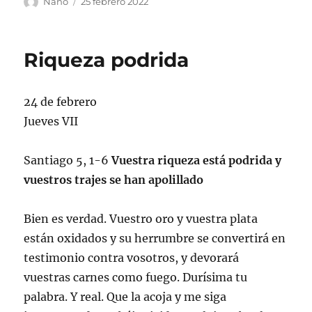
Autor
Publicado
Nano
25 febrero 2022
el
Riqueza podrida
24 de febrero
Jueves VII
Santiago 5, 1-6
Vuestra riqueza está podrida y
vuestros trajes se han apolillado
Bien es verdad. Vuestro oro y vuestra plata
están oxidados y su herrumbre se convertirá en
testimonio contra vosotros, y devorará
vuestras carnes como fuego. Durísima tu
palabra. Y real. Que la acoja y me siga