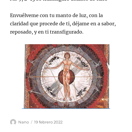
Envuélveme con tu manto de luz, con la
claridad que procede de ti, déjame en a sabor,
reposado, y en ti transfigurado.
Autor
Publicado
Nano
19 febrero 2022
el