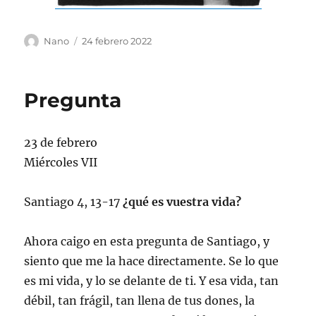
Autor
Publicado
Nano
24 febrero 2022
el
Pregunta
23 de febrero
Miércoles VII
Santiago 4, 13-17
¿qué es vuestra vida?
Ahora caigo en esta pregunta de Santiago, y
siento que me la hace directamente. Se lo que
es mi vida, y lo se delante de ti. Y esa vida, tan
débil, tan frágil, tan llena de tus dones, la