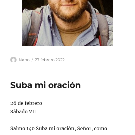
Autor
Publicado
Nano
27 febrero 2022
el
Suba mi oración
26 de febrero
Sábado VII
Salmo 140 Suba mi oración, Señor, como