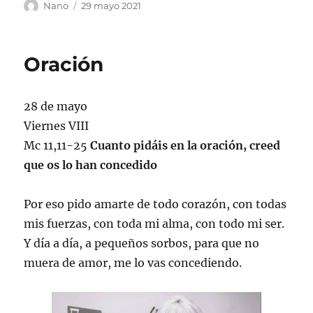
Autor
Publicado
Nano
29 mayo 2021
el
Oración
28 de mayo
Viernes VIII
Mc 11,11-25
Cuanto pidáis en la oración, creed
que os lo han concedido
Por eso pido amarte de todo corazón, con todas
mis fuerzas, con toda mi alma, con todo mi ser.
Y día a día, a pequeños sorbos, para que no
muera de amor, me lo vas concediendo.