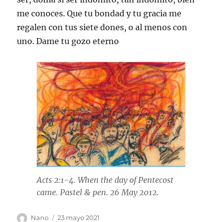
me conoces. Que tu bondad y tu gracia me
regalen con tus siete dones, o al menos con
uno. Dame tu gozo eterno
Acts 2:1-4. When the day of Pentecost
came. Pastel & pen. 26 May 2012.
Autor
Publicado
Nano
23 mayo 2021