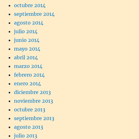
octubre 2014
septiembre 2014
agosto 2014
julio 2014
junio 2014
mayo 2014
abril 2014
marzo 2014
febrero 2014
enero 2014
diciembre 2013
noviembre 2013
octubre 2013
septiembre 2013
agosto 2013
julio 2013