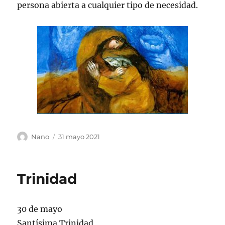
persona abierta a cualquier tipo de necesidad.
Autor
Publicado
Nano
31 mayo 2021
el
Trinidad
30 de mayo
Santísima Trinidad