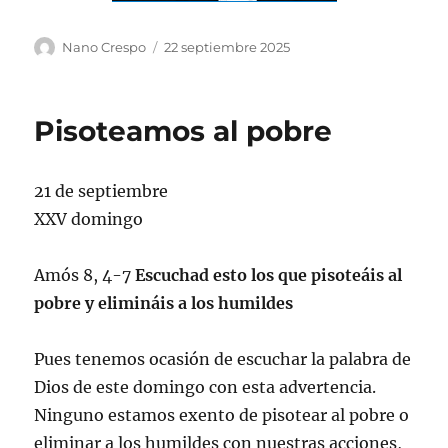
Autor
Publicado
Nano Crespo
22 septiembre 2025
el
Pisoteamos al pobre
21 de septiembre
XXV domingo
Amós 8, 4-7
Escuchad esto los que pisoteáis al
pobre y elimináis a los humildes
Pues tenemos ocasión de escuchar la palabra de
Dios de este domingo con esta advertencia.
Ninguno estamos exento de pisotear al pobre o
eliminar a los humildes con nuestras acciones,