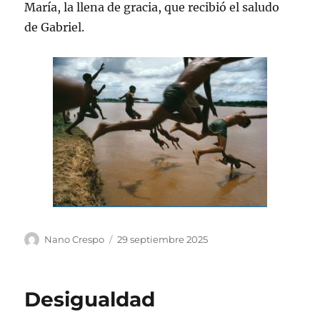
María, la llena de gracia, que recibió el saludo
de Gabriel.
Autor
Publicado
Nano Crespo
29 septiembre 2025
el
Desigualdad