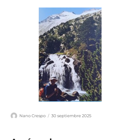
Autor
Publicado
Nano Crespo
30 septiembre 2025
el