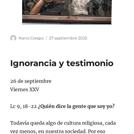
Autor
Publicado
Nano Crespo
27 septiembre 2025
el
Ignorancia y testimonio
26 de septiembre
Viernes XXV
Lc 9, 18-22
¿Quién dice la gente que soy yo?
Todavía queda algo de cultura religiosa, cada
vez menos, en nuestra sociedad. Por eso