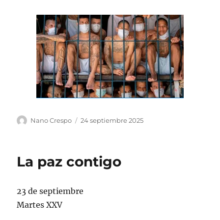
Autor
Publicado
Nano Crespo
24 septiembre 2025
el
La paz contigo
23 de septiembre
Martes XXV