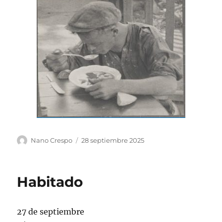
Autor
Publicado
Nano Crespo
28 septiembre 2025
el
Habitado
27 de septiembre