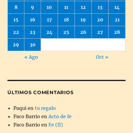
8
9
10
11
12
13
14
15
16
17
18
19
20
21
22
23
24
25
26
27
28
29
30
« Ago
Oct »
ÚLTIMOS COMENTARIOS
Paqui
en
tu regalo
Paco Barrio
en
Acto de fe
Paco Barrio
en
Fe (II)