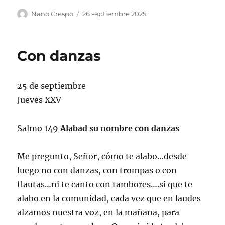
Autor
Publicado
Nano Crespo
26 septiembre 2025
el
Con danzas
25 de septiembre
Jueves XXV
Salmo 149
Alabad su nombre con danzas
Me pregunto, Señor, cómo te alabo…desde
luego no con danzas, con trompas o con
flautas…ni te canto con tambores….si que te
alabo en la comunidad, cada vez que en laudes
alzamos nuestra voz, en la mañana, para