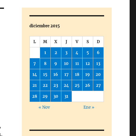
diciembre 2015
L
M
X
J
V
S
D
1
2
3
4
5
6
7
8
9
10
11
12
13
14
15
16
17
18
19
20
21
22
23
24
25
26
27
28
29
30
31
« Nov
Ene »
,
s,