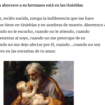
 aborrece a su hermano está en las tinieblas
r, recién nacida, rompa la indiferencia que me hace
e tiene en tinieblas y en sombras de muerte. Aborrezco 
do no le escucho, cuando no le atiendo, cuando
enestar al suyo, cuando no me preocupo de su
ando no me dejo afectar por él, cuando….cuando no soy
ivo en las entrañas de tu amor.