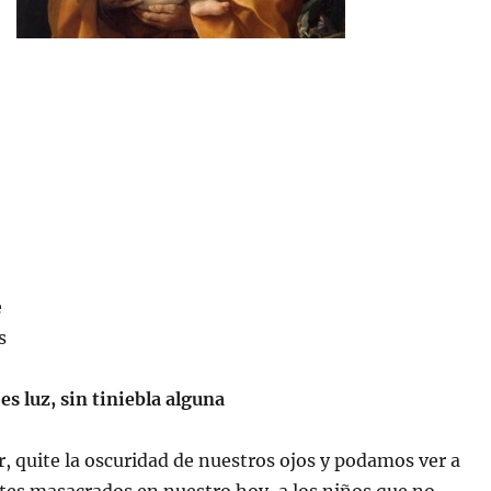
e
s
es luz, sin tiniebla alguna
r, quite la oscuridad de nuestros ojos y podamos ver a