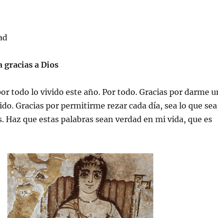
ad
 gracias a Dios
por todo lo vivido este año. Por todo. Gracias por darme u
do. Gracias por permitirme rezar cada día, sea lo que sea
as. Haz que estas palabras sean verdad en mi vida, que es