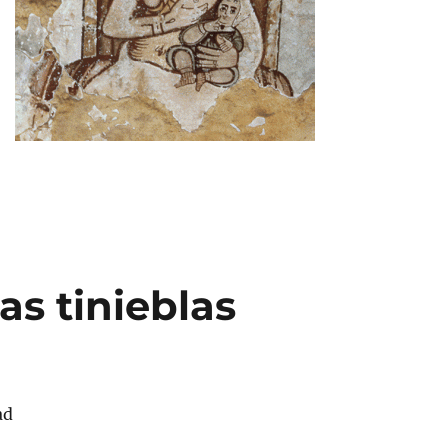
as tinieblas
ad