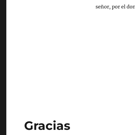
señor, por el do
Gracias