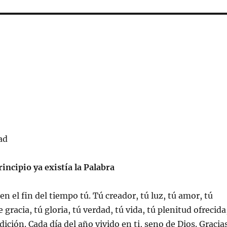
ad
rincipio ya existía la Palabra
 en el fin del tiempo tú. Tú creador, tú luz, tú amor, tú
e gracia, tú gloria, tú verdad, tú vida, tú plenitud ofrecida
ición. Cada día del año vivido en ti, seno de Dios. Gracia