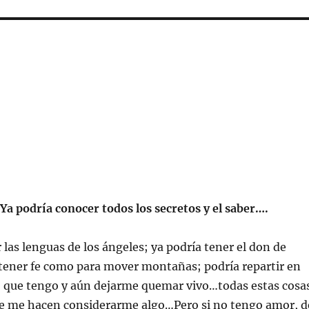
Ya podría conocer todos los secretos y el saber….
 las lenguas de los ángeles; ya podría tener el don de
 tener fe como para mover montañas; podría repartir en
o que tengo y aún dejarme quemar vivo…todas estas cosa
ue me hacen considerarme algo…Pero si no tengo amor, d