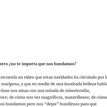
stro ¿no te importa que nos hundamos?
ecuerda un video que estas navidades ha circulado por l
 la mariposa, y que en medio de una inusitada belleza habl
e cómo nos amas con una mirada de misericordia,
nte; de cómo nos ves magníficos, maravillosos; de cóm
nos hundamos pero nos “dejas” hundirnos para que