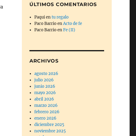
ÚLTIMOS COMENTARIOS
ra
Paqui
en
tu regalo
Paco Barrio
en
Acto de fe
Paco Barrio
en
Fe (II)
ARCHIVOS
agosto 2026
julio 2026
junio 2026
mayo 2026
abril 2026
marzo 2026
febrero 2026
enero 2026
diciembre 2025
noviembre 2025