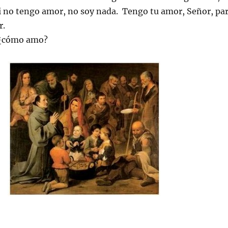
i no tengo amor, no soy nada. Tengo tu amor, Señor, pa
r.
 ¿cómo amo?