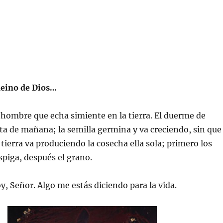
Reino de Dios…
 hombre que echa simiente en la tierra. El duerme de
ta de mañana; la semilla germina y va creciendo, sin que
 tierra va produciendo la cosecha ella sola; primero los
espiga, después el grano.
y, Señor. Algo me estás diciendo para la vida.