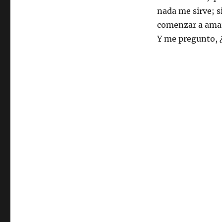
nada me sirve; s
comenzar a ama
Y me pregunto,