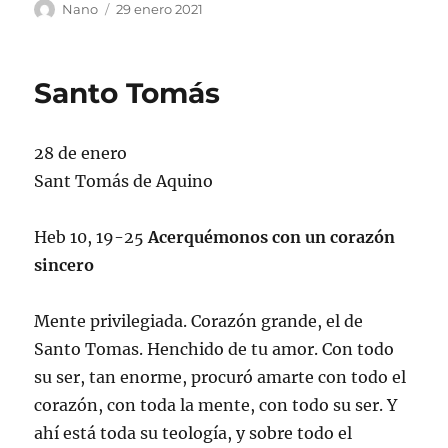
Autor
Publicado
Nano
29 enero 2021
el
Santo Tomás
28 de enero
Sant Tomás de Aquino
Heb 10, 19-25
Acerquémonos con un corazón
sincero
Mente privilegiada. Corazón grande, el de
Santo Tomas. Henchido de tu amor. Con todo
su ser, tan enorme, procuró amarte con todo el
corazón, con toda la mente, con todo su ser. Y
ahí está toda su teología, y sobre todo el