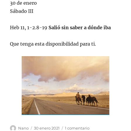
30 de enero
Sábado III
Heb 11, 1-2.8-19
Salió sin saber a dónde iba
Que tenga esta disponibilidad para ti.
Autor
Publicado
en
Nano
30 enero 2021
1 comentario