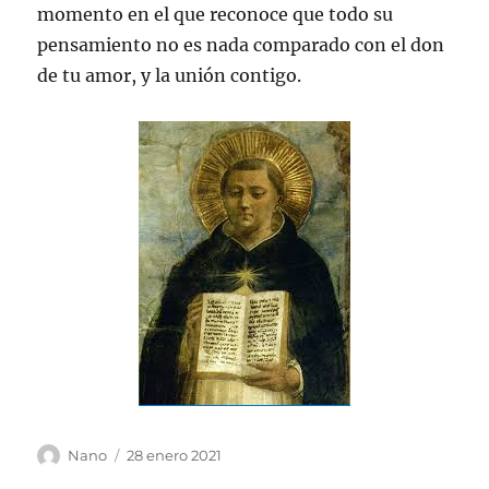
momento en el que reconoce que todo su
pensamiento no es nada comparado con el don
de tu amor, y la unión contigo.
Autor
Publicado
Nano
28 enero 2021
el