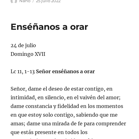
Autor
Publicado
Nano
25 julio 2022
el
Enséñanos a orar
24 de julio
Domingo XVII
Lc 11, 1-13
Señor enséñanos a orar
Señor, dame el deseo de estar contigo, en
intimidad, en silencio, en el vaivén del amor;
dame constancia y fidelidad en los momentos
en que estoy solo contigo, sabiendo que me
amas; dame una mirada de fe para comprender
que estás presente en todos los