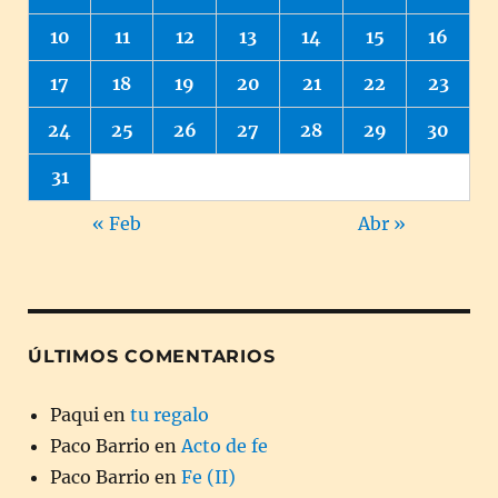
10
11
12
13
14
15
16
17
18
19
20
21
22
23
24
25
26
27
28
29
30
31
« Feb
Abr »
ÚLTIMOS COMENTARIOS
Paqui
en
tu regalo
Paco Barrio
en
Acto de fe
Paco Barrio
en
Fe (II)