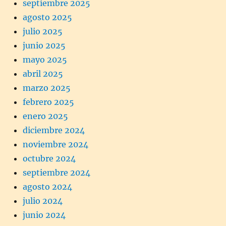
septiembre 2025
agosto 2025
julio 2025
junio 2025
mayo 2025
abril 2025
marzo 2025
febrero 2025
enero 2025
diciembre 2024
noviembre 2024
octubre 2024
septiembre 2024
agosto 2024
julio 2024
junio 2024