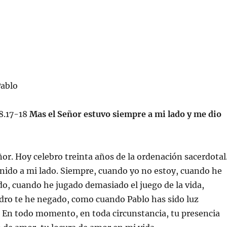
Pablo
8.17-18
Mas el Señor estuvo siempre a mi lado y me dio
eñor. Hoy celebro treinta años de la ordenación sacerdotal
nido a mi lado. Siempre, cuando yo no estoy, cuando he
do, cuando he jugado demasiado el juego de la vida,
ro te he negado, como cuando Pablo has sido luz
 En todo momento, en toda circunstancia, tu presencia