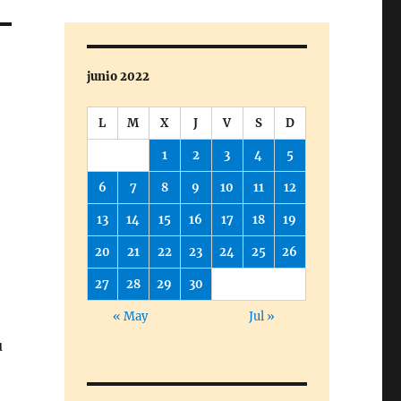
junio 2022
L
M
X
J
V
S
D
1
2
3
4
5
6
7
8
9
10
11
12
13
14
15
16
17
18
19
20
21
22
23
24
25
26
27
28
29
30
« May
Jul »
u