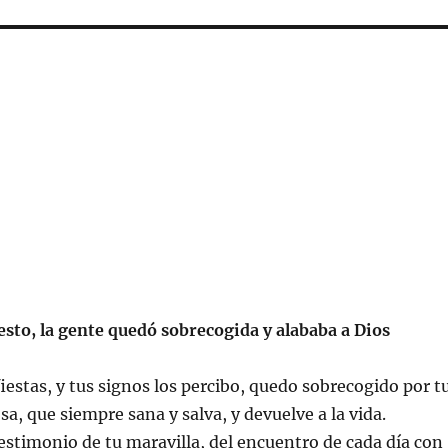
 esto, la gente quedó sobrecogida y alababa a Dios
estas, y tus signos los percibo, quedo sobrecogido por t
a, que siempre sana y salva, y devuelve a la vida.
stimonio de tu maravilla, del encuentro de cada día con