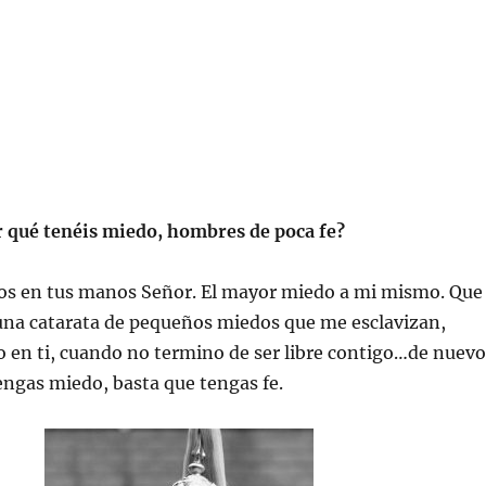
r qué tenéis miedo, hombres de poca fe?
s en tus manos Señor. El mayor miedo a mi mismo. Que
 una catarata de pequeños miedos que me esclavizan,
 en ti, cuando no termino de ser libre contigo…de nuevo
engas miedo, basta que tengas fe.