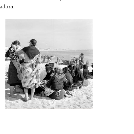
radora.