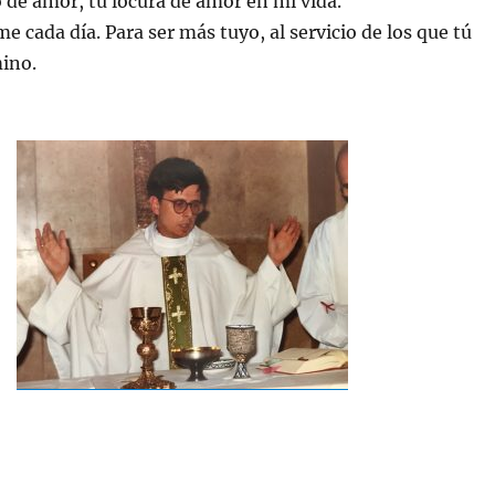
 de amor, tu locura de amor en mi vida.
cada día. Para ser más tuyo, al servicio de los que tú
ino.