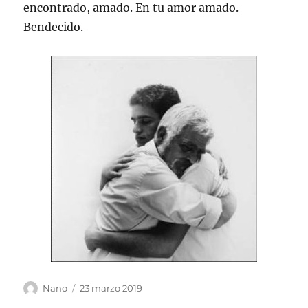
encontrado, amado. En tu amor amado.
Bendecido.
Autor
Publicado
Nano
23 marzo 2019
el