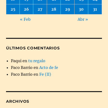
25
26
27
28
29
30
31
« Feb
Abr »
ÚLTIMOS COMENTARIOS
Paqui
en
tu regalo
Paco Barrio
en
Acto de fe
Paco Barrio
en
Fe (II)
ARCHIVOS