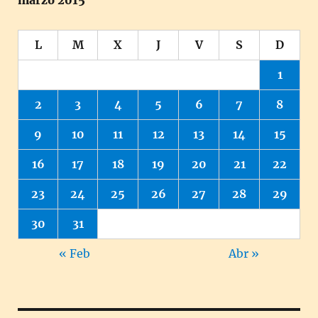
marzo 2015
L
M
X
J
V
S
D
1
2
3
4
5
6
7
8
9
10
11
12
13
14
15
16
17
18
19
20
21
22
23
24
25
26
27
28
29
30
31
« Feb
Abr »