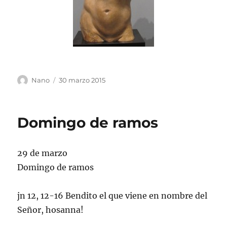
Autor
Publicado
Nano
30 marzo 2015
el
Domingo de ramos
29 de marzo
Domingo de ramos
jn 12, 12-16 Bendito el que viene en nombre del
Señor, hosanna!