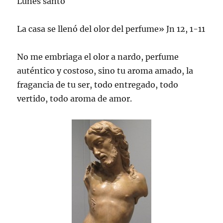
Lunes santo
La casa se llenó del olor del perfume» Jn 12, 1-11
No me embriaga el olor a nardo, perfume
auténtico y costoso, sino tu aroma amado, la
fragancia de tu ser, todo entregado, todo
vertido, todo aroma de amor.