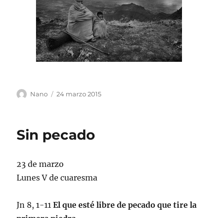
Autor
Publicado
Nano
24 marzo 2015
el
Sin pecado
23 de marzo
Lunes V de cuaresma
Jn 8, 1-11
El que esté libre de pecado que tire la