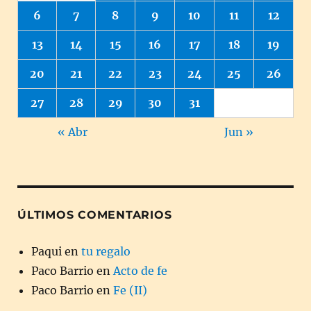
6
7
8
9
10
11
12
13
14
15
16
17
18
19
20
21
22
23
24
25
26
27
28
29
30
31
« Abr
Jun »
ÚLTIMOS COMENTARIOS
Paqui
en
tu regalo
Paco Barrio
en
Acto de fe
Paco Barrio
en
Fe (II)