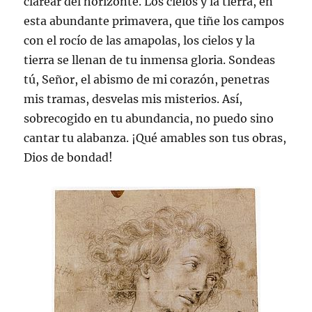
clarear del horizonte. Los cielos y la tierra, en
esta abundante primavera, que tiñe los campos
con el rocío de las amapolas, los cielos y la
tierra se llenan de tu inmensa gloria. Sondeas
tú, Señor, el abismo de mi corazón, penetras
mis tramas, desvelas mis misterios. Así,
sobrecogido en tu abundancia, no puedo sino
cantar tu alabanza. ¡Qué amables son tus obras,
Dios de bondad!