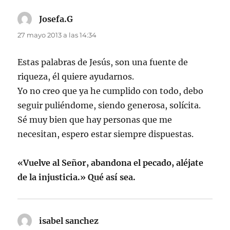
Josefa.G
dice:
27 mayo 2013 a las 14:34
Estas palabras de Jesús, son una fuente de
riqueza, él quiere ayudarnos.
Yo no creo que ya he cumplido con todo, debo
seguir puliéndome, siendo generosa, solícita.
Sé muy bien que hay personas que me
necesitan, espero estar siempre dispuestas.
«Vuelve al Señor, abandona el pecado, aléjate
de la injusticia.» Qué así sea.
isabel sanchez
dice: