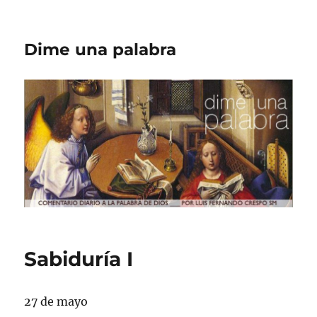
Dime una palabra
Sabiduría I
27 de mayo