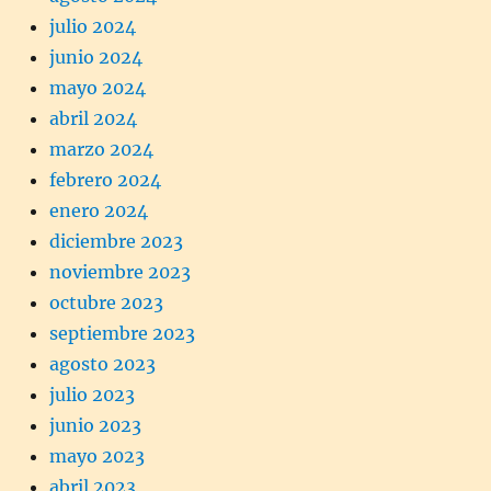
julio 2024
junio 2024
mayo 2024
abril 2024
marzo 2024
febrero 2024
enero 2024
diciembre 2023
noviembre 2023
octubre 2023
septiembre 2023
agosto 2023
julio 2023
junio 2023
mayo 2023
abril 2023