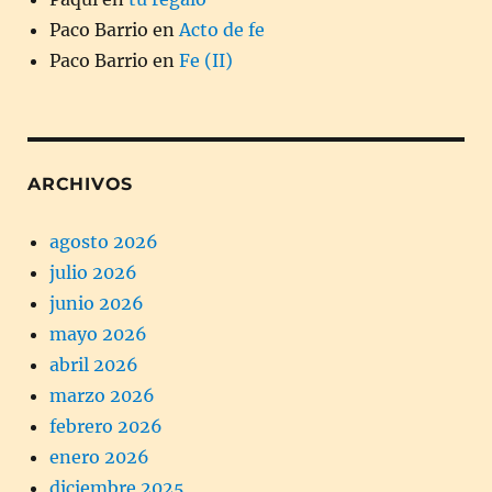
Paco Barrio
en
Acto de fe
Paco Barrio
en
Fe (II)
ARCHIVOS
agosto 2026
julio 2026
junio 2026
mayo 2026
abril 2026
marzo 2026
febrero 2026
enero 2026
diciembre 2025