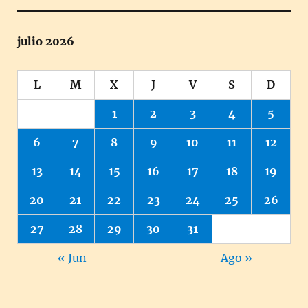
julio 2026
L
M
X
J
V
S
D
1
2
3
4
5
6
7
8
9
10
11
12
13
14
15
16
17
18
19
20
21
22
23
24
25
26
27
28
29
30
31
« Jun
Ago »