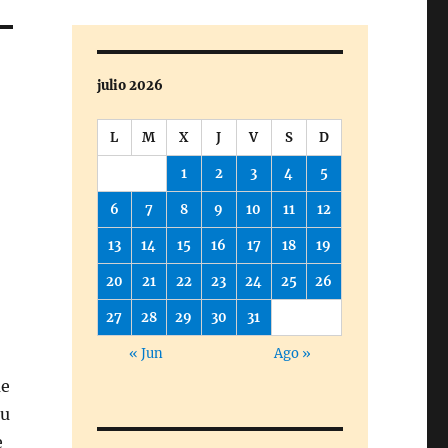
julio 2026
L
M
X
J
V
S
D
1
2
3
4
5
6
7
8
9
10
11
12
13
14
15
16
17
18
19
20
21
22
23
24
25
26
27
28
29
30
31
« Jun
Ago »
ue
su
e