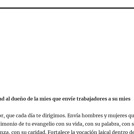
ad al dueño de la mies que envíe trabajadores a su mies
or, que cada día te dirigimos. Envía hombres y mujeres q
imonio de tu evangelio con su vida, con su palabra, con 
nza, con su caridad. Fortalece la vocación laical dentro d