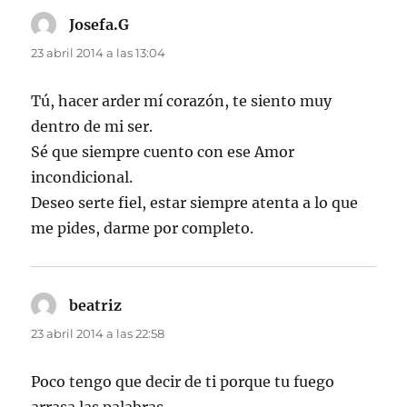
Josefa.G
dice:
23 abril 2014 a las 13:04
Tú, hacer arder mí corazón, te siento muy
dentro de mi ser.
Sé que siempre cuento con ese Amor
incondicional.
Deseo serte fiel, estar siempre atenta a lo que
me pides, darme por completo.
beatriz
dice:
23 abril 2014 a las 22:58
Poco tengo que decir de ti porque tu fuego
arrasa las palabras