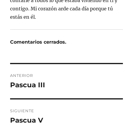
contarle a todos lo que estaba viviendo en ti y
contigo. Mi corazón arde cada día porque tú
estás en él.
Comentarios cerrados.
Navegación
ANTERIOR
de
Pascua III
Entrada
anterior:
entradas
SIGUIENTE
Pascua V
Entrada
siguiente: