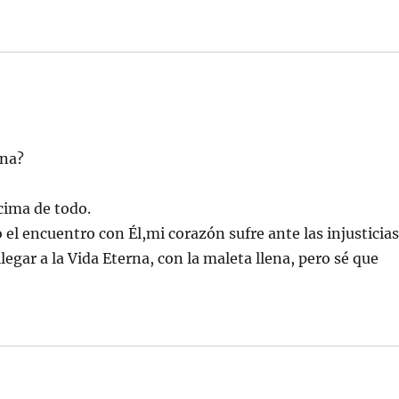
rna?
cima de todo.
el encuentro con Él,mi corazón sufre ante las injusticias
egar a la Vida Eterna, con la maleta llena, pero sé que