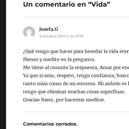
Un comentario en “Vida”
Josefa.G
dice:
3 octubre 2011 a las 15:16
¿Qué tengo que hacer para heredar la vida ete
Pienso y medito en la pregunta.
Me viene al corazón la respuesta, Amar por en
Ya que si amo, respeto, tengo confianza, busco 
tanto mías como de mi entorno. Mi anhelo es ll
tengo que eliminar muchas cosas superfluas.
Gracias Nano, por hacerme meditar.
Comentarios cerrados.