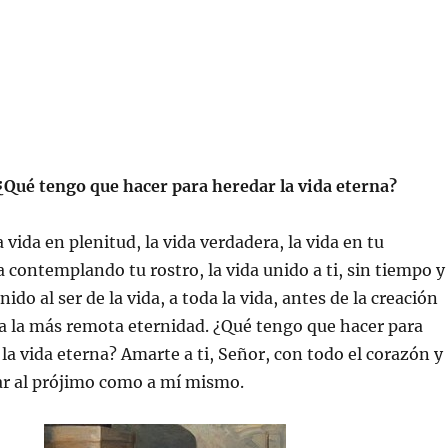
¿Qué tengo que hacer para heredar la vida eterna?
a vida en plenitud, la vida verdadera, la vida en tu
a contemplando tu rostro, la vida unido a ti, sin tiempo y
unido al ser de la vida, a toda la vida, antes de la creación
a la más remota eternidad. ¿Qué tengo que hacer para
 la vida eterna? Amarte a ti, Señor, con todo el corazón y
ar al prójimo como a mí mismo.