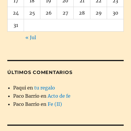
17
18
19
20
21
22
23
24
25
26
27
28
29
30
31
« Jul
ÚLTIMOS COMENTARIOS
Paqui
en
tu regalo
Paco Barrio
en
Acto de fe
Paco Barrio
en
Fe (II)