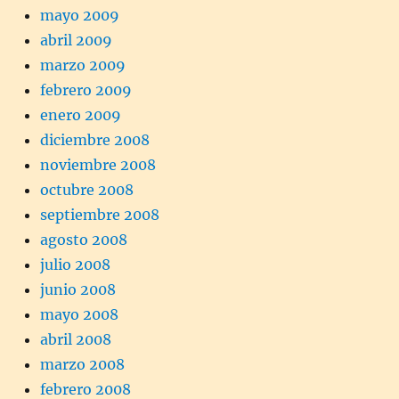
mayo 2009
abril 2009
marzo 2009
febrero 2009
enero 2009
diciembre 2008
noviembre 2008
octubre 2008
septiembre 2008
agosto 2008
julio 2008
junio 2008
mayo 2008
abril 2008
marzo 2008
febrero 2008