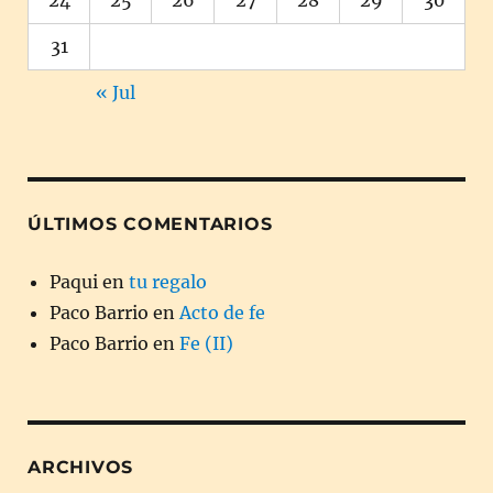
31
« Jul
ÚLTIMOS COMENTARIOS
Paqui
en
tu regalo
Paco Barrio
en
Acto de fe
Paco Barrio
en
Fe (II)
ARCHIVOS