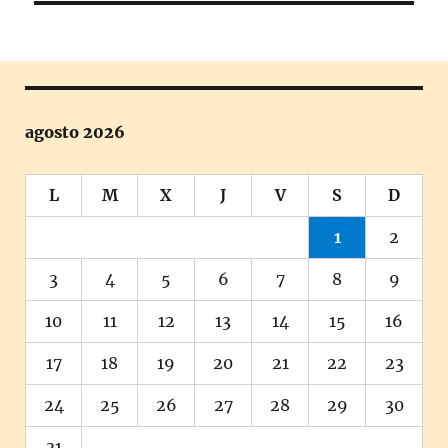
agosto 2026
L
M
X
J
V
S
D
1
2
3
4
5
6
7
8
9
10
11
12
13
14
15
16
17
18
19
20
21
22
23
24
25
26
27
28
29
30
31