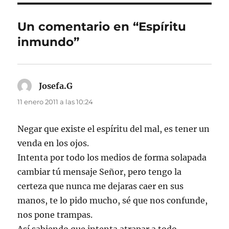
Un comentario en “Espíritu
inmundo”
Josefa.G
dice:
11 enero 2011 a las 10:24
Negar que existe el espíritu del mal, es tener un
venda en los ojos.
Intenta por todo los medios de forma solapada
cambiar tú mensaje Señor, pero tengo la
certeza que nunca me dejaras caer en sus
manos, te lo pido mucho, sé que nos confunde,
nos pone trampas.
Así sabiendo que intenta atrapar a todo