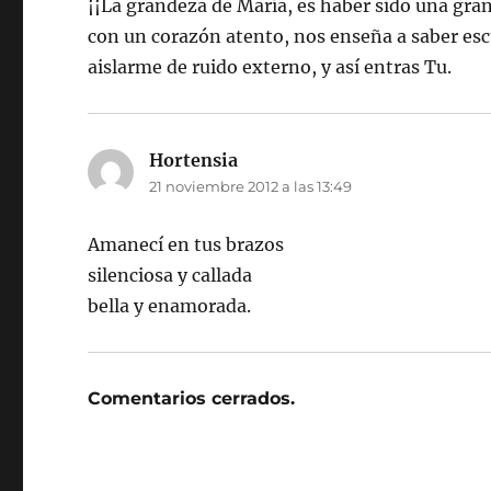
¡¡La grandeza de María, es haber sido una gran
con un corazón atento, nos enseña a saber escu
aislarme de ruido externo, y así entras Tu.
Hortensia
dice:
21 noviembre 2012 a las 13:49
Amanecí en tus brazos
silenciosa y callada
bella y enamorada.
Comentarios cerrados.