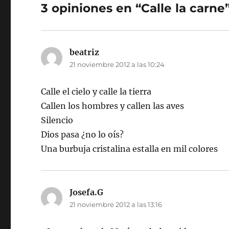
3 opiniones en “Calle la carne
beatriz
dice:
21 noviembre 2012 a las 10:24
Calle el cielo y calle la tierra
Callen los hombres y callen las aves
Silencio
Dios pasa ¿no lo oís?
Una burbuja cristalina estalla en mil colores
Josefa.G
dice:
21 noviembre 2012 a las 13:16