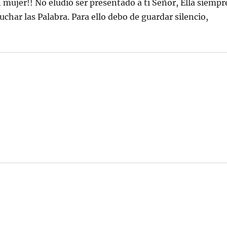
 mujer!! No eludió ser presentado a ti Señor, Ella siempr
char las Palabra. Para ello debo de guardar silencio,