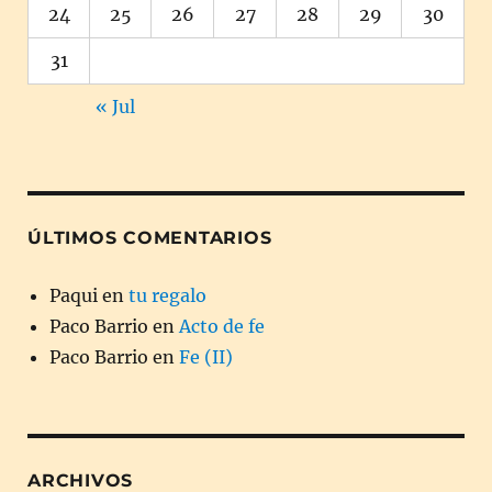
24
25
26
27
28
29
30
31
« Jul
ÚLTIMOS COMENTARIOS
Paqui
en
tu regalo
Paco Barrio
en
Acto de fe
Paco Barrio
en
Fe (II)
ARCHIVOS