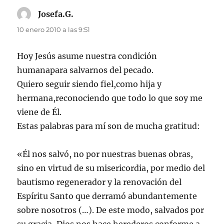
Josefa.G.
dice:
10 enero 2010 a las 9:51
Hoy Jesús asume nuestra condición
humanapara salvarnos del pecado.
Quiero seguir siendo fiel,como hija y
hermana,reconociendo que todo lo que soy me
viene de Él.
Estas palabras para mí son de mucha gratitud:
«Él nos salvó, no por nuestras buenas obras,
sino en virtud de su misericordia, por medio del
bautismo regenerador y la renovación del
Espíritu Santo que derramó abundantemente
sobre nosotros (…). De este modo, salvados por
su gracia, Dios nos hace herederos conforme a