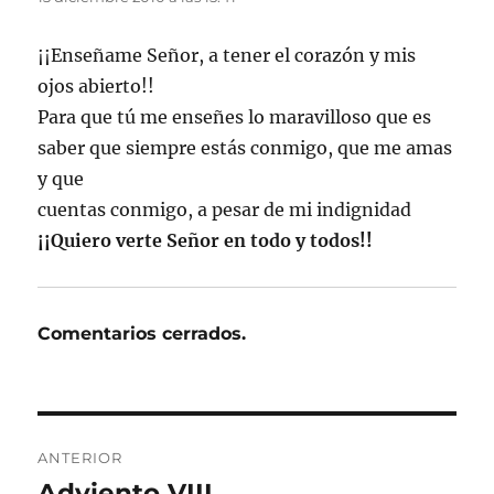
¡¡Enseñame Señor, a tener el corazón y mis
ojos abierto!!
Para que tú me enseñes lo maravilloso que es
saber que siempre estás conmigo, que me amas
y que
cuentas conmigo, a pesar de mi indignidad
¡¡Quiero verte Señor en todo y todos!!
Comentarios cerrados.
Navegación
ANTERIOR
de
Adviento VIII
Entrada