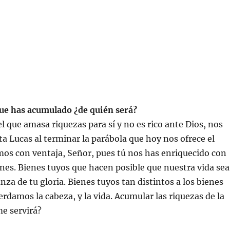
ue has acumulado ¿de quién será?
el que amasa riquezas para sí y no es rico ante Dios, nos
sta Lucas al terminar la parábola que hoy nos ofrece el
mos con ventaja, Señor, pues tú nos has enriquecido con
enes. Bienes tuyos que hacen posible que nuestra vida sea
nza de tu gloria. Bienes tuyos tan distintos a los bienes
rdamos la cabeza, y la vida. Acumular las riquezas de la
e servirá?