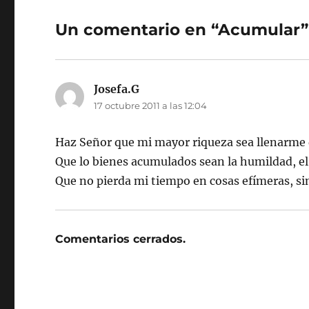
Un comentario en “Acumular”
Josefa.G
dice:
17 octubre 2011 a las 12:04
Haz Señor que mi mayor riqueza sea llenarme 
Que lo bienes acumulados sean la humildad, el 
Que no pierda mi tiempo en cosas efímeras, sin
Comentarios cerrados.