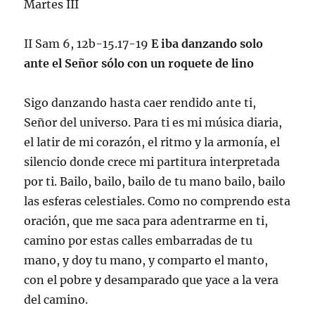
Martes III
II Sam 6, 12b-15.17-19
E iba danzando solo
ante el Señor sólo con un roquete de lino
Sigo danzando hasta caer rendido ante ti,
Señor del universo. Para ti es mi música diaria,
el latir de mi corazón, el ritmo y la armonía, el
silencio donde crece mi partitura interpretada
por ti. Bailo, bailo, bailo de tu mano bailo, bailo
las esferas celestiales. Como no comprendo esta
oración, que me saca para adentrarme en ti,
camino por estas calles embarradas de tu
mano, y doy tu mano, y comparto el manto,
con el pobre y desamparado que yace a la vera
del camino.