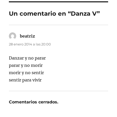
Un comentario en “Danza V”
beatriz
dice:
28 enero 2014 a las 20:00
Danzar y no parar
parar y no morir
morir y no sentir
sentir para vivir
Comentarios cerrados.