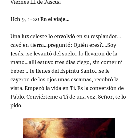
Viernes III de Pascua
Hch 9, 1-20
En el viaje…
Una luz celeste lo envolvió en su resplandor…
cayó en tierra…preguntó: Quién eres?….Soy
Jesús…se levantó del suelo…lo llevaron de la
mano…allí estuvo tres días ciego, sin comer ni
beber….te llenes del Espíritu Santo…se le
cayeron de los ojos unas escamas, recobró la
vista. Empezó la vida en Ti. Es la conversión de
Pablo. Conviérteme a Ti de una vez, Señor, te lo
pido.