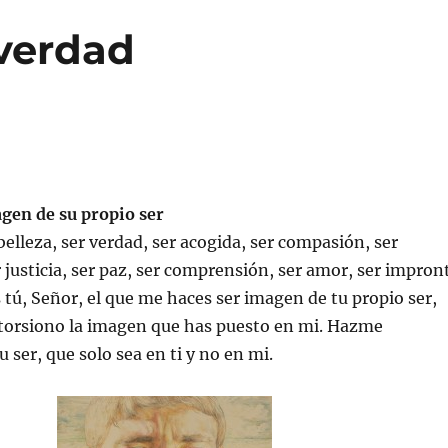
 verdad
gen de su propio ser
belleza, ser verdad, ser acogida, ser compasión, ser
r justicia, ser paz, ser comprensión, ser amor, ser impron
s tú, Señor, el que me haces ser imagen de tu propio ser,
storsiono la imagen que has puesto en mi. Hazme
 ser, que solo sea en ti y no en mi.