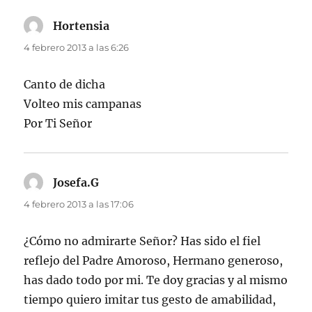
Hortensia
dice:
4 febrero 2013 a las 6:26
Canto de dicha
Volteo mis campanas
Por Ti Señor
Josefa.G
dice:
4 febrero 2013 a las 17:06
¿Cómo no admirarte Señor? Has sido el fiel
reflejo del Padre Amoroso, Hermano generoso,
has dado todo por mi. Te doy gracias y al mismo
tiempo quiero imitar tus gesto de amabilidad,