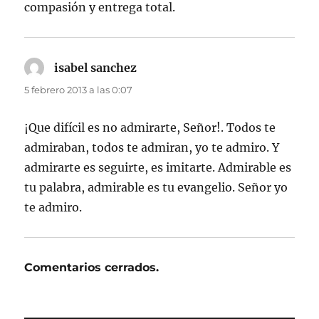
compasión y entrega total.
isabel sanchez
dice:
5 febrero 2013 a las 0:07
¡Que difícil es no admirarte, Señor!. Todos te
admiraban, todos te admiran, yo te admiro. Y
admirarte es seguirte, es imitarte. Admirable es
tu palabra, admirable es tu evangelio. Señor yo
te admiro.
Comentarios cerrados.