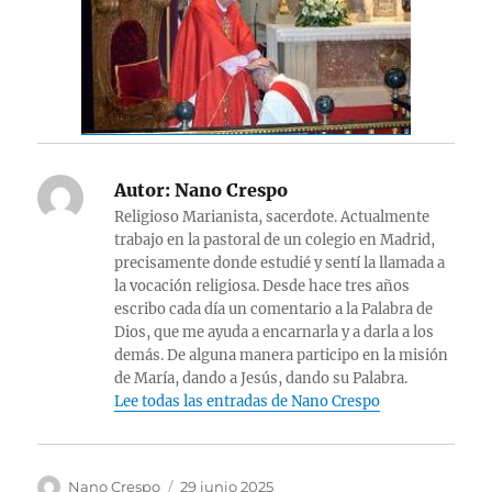
Autor:
Nano Crespo
Religioso Marianista, sacerdote. Actualmente
trabajo en la pastoral de un colegio en Madrid,
precisamente donde estudié y sentí la llamada a
la vocación religiosa. Desde hace tres años
escribo cada día un comentario a la Palabra de
Dios, que me ayuda a encarnarla y a darla a los
demás. De alguna manera participo en la misión
de María, dando a Jesús, dando su Palabra.
Lee todas las entradas de Nano Crespo
Autor
Publicado
Nano Crespo
29 junio 2025