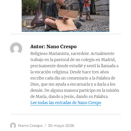
Autor:
Nano Crespo
Religioso Marianista, sacerdote. Actualmente
trabajo en la pastoral de un colegio en Madrid,
precisamente donde estudié y sentí la llamada a
la vocación religiosa. Desde hace tres años
escribo cada día un comentario a la Palabra de
Dios, que me ayuda a encarnarla y a darla a los
demás. De alguna manera participo en la misión
de María, dando a Jesús, dando su Palabra.
Lee todas las entradas de Nano Crespo
Autor
Publicado
Nano Crespo
30 mayo 2026