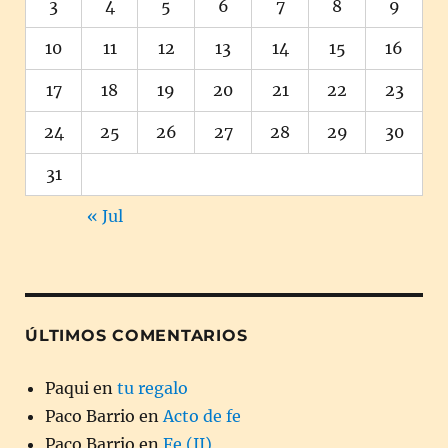
3
4
5
6
7
8
9
10
11
12
13
14
15
16
17
18
19
20
21
22
23
24
25
26
27
28
29
30
31
« Jul
ÚLTIMOS COMENTARIOS
Paqui
en
tu regalo
Paco Barrio
en
Acto de fe
Paco Barrio
en
Fe (II)