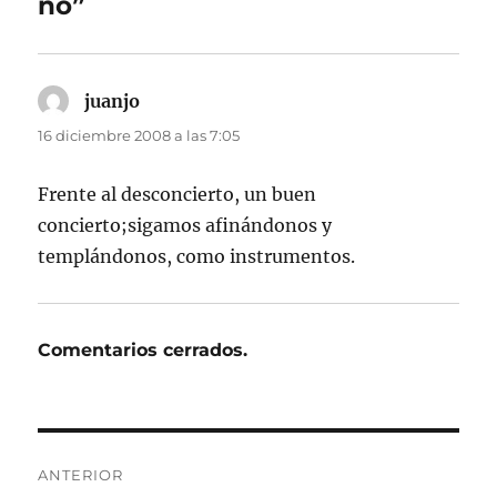
no”
juanjo
dice:
16 diciembre 2008 a las 7:05
Frente al desconcierto, un buen
concierto;sigamos afinándonos y
templándonos, como instrumentos.
Comentarios cerrados.
Navegación
ANTERIOR