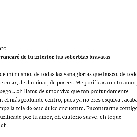
nto
rancaré de tu interior tus soberbias bravatas
 de mi mismo, de todas las vanaglorias que busco, de tod
de crear, de dominar, de poseer. Me purificas con tu amor
 fuego….oh llama de amor viva que tan profundamente
n el más profundo centro, pues ya no eres esquiva , acab
ompe la tela de este dulce encuentro. Encontrarme contig
purificado por tu amor, oh cauterio suave, oh toque
 oh.