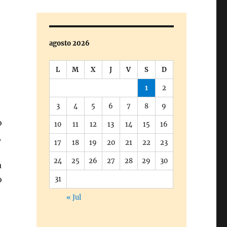
agosto 2026
L
M
X
J
V
S
D
1
2
3
4
5
6
7
8
9
o
10
11
12
13
14
15
16
,
17
18
19
20
21
22
23
24
25
26
27
28
29
30
a
o
31
« Jul