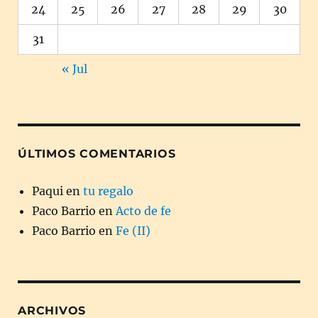
24
25
26
27
28
29
30
31
« Jul
ÚLTIMOS COMENTARIOS
Paqui
en
tu regalo
Paco Barrio
en
Acto de fe
Paco Barrio
en
Fe (II)
ARCHIVOS