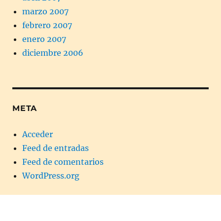
marzo 2007
febrero 2007
enero 2007
diciembre 2006
META
Acceder
Feed de entradas
Feed de comentarios
WordPress.org