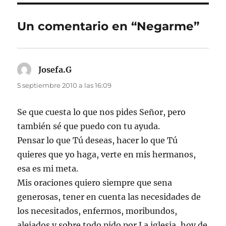
Un comentario en “Negarme”
Josefa.G
dice:
5 septiembre 2010 a las 16:09
Se que cuesta lo que nos pides Señor, pero
también sé que puedo con tu ayuda.
Pensar lo que Tú deseas, hacer lo que Tú
quieres que yo haga, verte en mis hermanos,
esa es mi meta.
Mis oraciones quiero siempre que sena
generosas, tener en cuenta las necesidades de
los necesitados, enfermos, moribundos,
alejados y sobre todo pido por La iglesia, hoy de