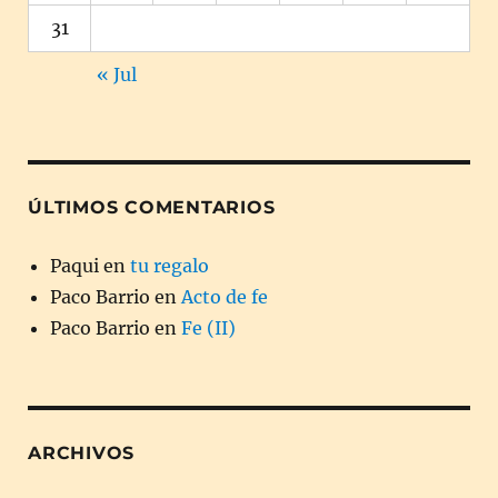
31
« Jul
ÚLTIMOS COMENTARIOS
Paqui
en
tu regalo
Paco Barrio
en
Acto de fe
Paco Barrio
en
Fe (II)
ARCHIVOS