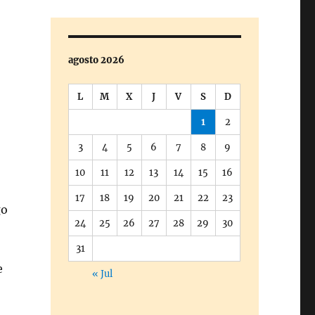
agosto 2026
L
M
X
J
V
S
D
1
2
3
4
5
6
7
8
9
10
11
12
13
14
15
16
17
18
19
20
21
22
23
go
24
25
26
27
28
29
30
31
e
« Jul