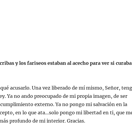
cribas y los fariseos estaban al acecho para ver si curaba
 qué acusarlo. Una vez liberado de mí mismo, Señor, ten
 ley. Ya no ando preocupado de mi propia imagen, de ser
 cumplimiento externo. Ya no pongo mi salvación en la
cepto, en lo que ata…solo pongo mi libertad en ti, que m
 más profundo de mi interior. Gracias.