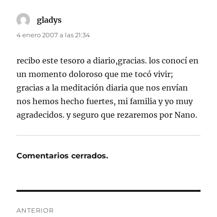
gladys
dice:
4 enero 2007 a las 21:34
recibo este tesoro a diario,gracias. los conocí en
un momento doloroso que me tocó vivir;
gracias a la meditación diaria que nos envían
nos hemos hecho fuertes, mi familia y yo muy
agradecidos. y seguro que rezaremos por Nano.
Comentarios cerrados.
Navegación
ANTERIOR