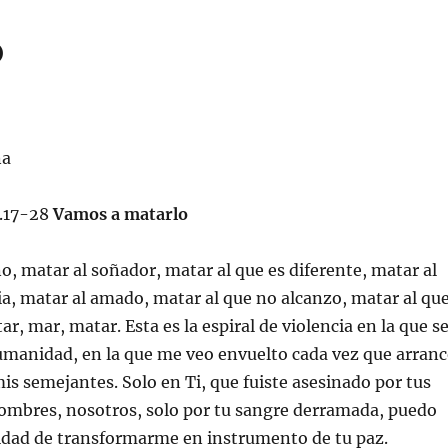
o
na
3.17-28
Vamos a matarlo
, matar al soñador, matar al que es diferente, matar al
a, matar al amado, matar al que no alcanzo, matar al qu
r, mar, matar. Esta es la espiral de violencia en la que s
umanidad, en la que me veo envuelto cada vez que arran
mis semejantes. Solo en Ti, que fuiste asesinado por tus
ombres, nosotros, solo por tu sangre derramada, puedo
idad de transformarme en instrumento de tu paz.