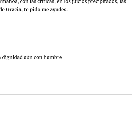
anos, con las críticas, en los juicios precipitados, las
e Gracia, te pido me ayudes.
la dignidad aún con hambre