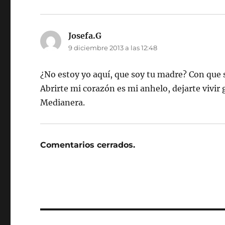
Josefa.G
dice:
9 diciembre 2013 a las 12:48
¿No estoy yo aquí, que soy tu madre? Con que s
Abrirte mi corazón es mi anhelo, dejarte vivir
Medianera.
Comentarios cerrados.
Navegación