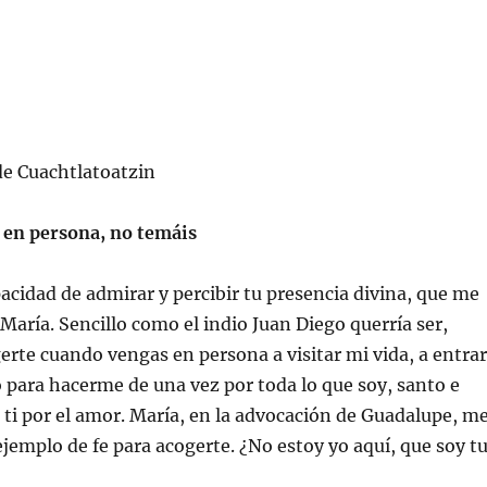
de Cuachtlatoatzin
 en persona, no temáis
pacidad de admirar y percibir tu presencia divina, que me
 María. Sencillo como el indio Juan Diego querría ser,
erte cuando vengas en persona a visitar mi vida, a entrar
o para hacerme de una vez por toda lo que soy, santo e
 ti por el amor. María, en la advocación de Guadalupe, m
jemplo de fe para acogerte. ¿No estoy yo aquí, que soy t