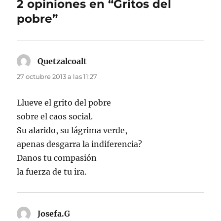
2 opiniones en “Gritos del
pobre”
Quetzalcoalt
dice:
27 octubre 2013 a las 11:27
Llueve el grito del pobre
sobre el caos social.
Su alarido, su lágrima verde,
apenas desgarra la indiferencia?
Danos tu compasión
la fuerza de tu ira.
Josefa.G
dice: