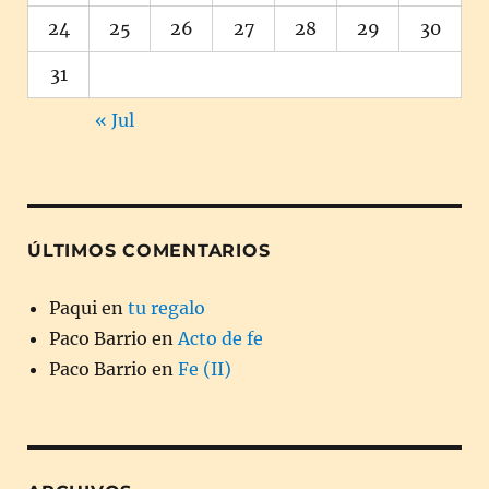
24
25
26
27
28
29
30
31
« Jul
ÚLTIMOS COMENTARIOS
Paqui
en
tu regalo
Paco Barrio
en
Acto de fe
Paco Barrio
en
Fe (II)