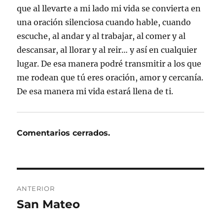
que al llevarte a mi lado mi vida se convierta en
una oración silenciosa cuando hable, cuando
escuche, al andar y al trabajar, al comer y al
descansar, al llorar y al reir… y así en cualquier
lugar. De esa manera podré transmitir a los que
me rodean que tú eres oración, amor y cercanía.
De esa manera mi vida estará llena de ti.
Comentarios cerrados.
Navegación
ANTERIOR
de
San Mateo
Entrada
anterior:
entradas