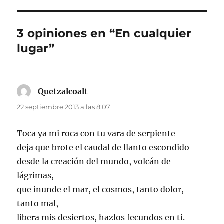
3 opiniones en “En cualquier
lugar”
Quetzalcoalt
dice:
22 septiembre 2013 a las 8:07
Toca ya mi roca con tu vara de serpiente
deja que brote el caudal de llanto escondido
desde la creación del mundo, volcán de
lágrimas,
que inunde el mar, el cosmos, tanto dolor,
tanto mal,
libera mis desiertos, hazlos fecundos en ti.