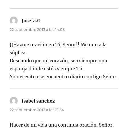
Josefa.G
dice:
22 septiembre 2013 a las 14:03
¡¡Hazme oración en Ti, Señor!! Me uno a la
súplica.
Deseando que mi corazón, sea siempre una
esponja dónde estés siempre Tú.
Yo necesito ese encuentro diario contigo Señor.
isabel sanchez
dice:
22 septiembre 2013 a las 21:54
Hacer de mi vida una continua oración. Señor,