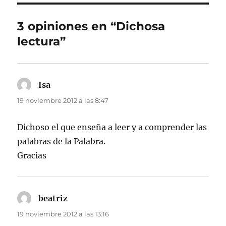
3 opiniones en “Dichosa
lectura”
Isa
dice:
19 noviembre 2012 a las 8:47
Dichoso el que enseña a leer y a comprender las
palabras de la Palabra.
Gracias
beatriz
dice:
19 noviembre 2012 a las 13:16