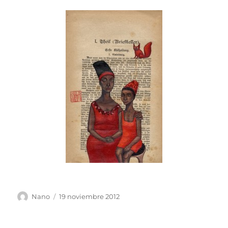
Autor
Publicado
Nano
19 noviembre 2012
el