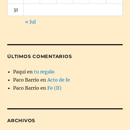
31
« Jul
ÚLTIMOS COMENTARIOS
Paqui
en
tu regalo
Paco Barrio
en
Acto de fe
Paco Barrio
en
Fe (II)
ARCHIVOS