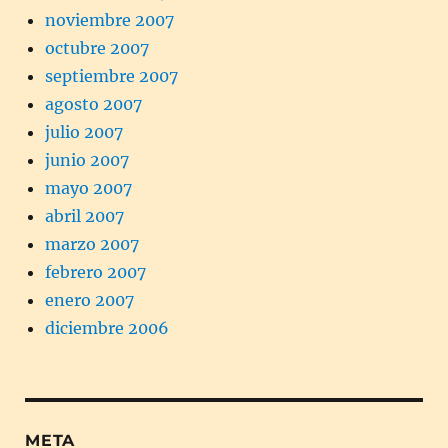
noviembre 2007
octubre 2007
septiembre 2007
agosto 2007
julio 2007
junio 2007
mayo 2007
abril 2007
marzo 2007
febrero 2007
enero 2007
diciembre 2006
META