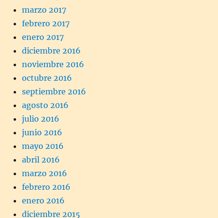
marzo 2017
febrero 2017
enero 2017
diciembre 2016
noviembre 2016
octubre 2016
septiembre 2016
agosto 2016
julio 2016
junio 2016
mayo 2016
abril 2016
marzo 2016
febrero 2016
enero 2016
diciembre 2015