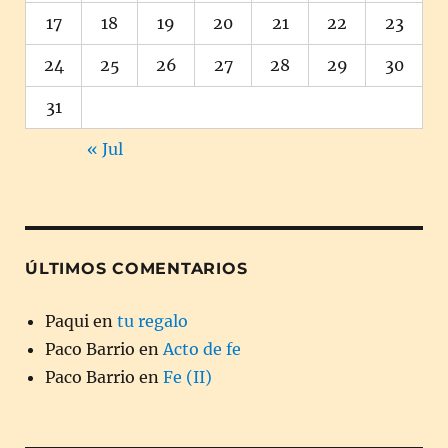
17
18
19
20
21
22
23
24
25
26
27
28
29
30
31
« Jul
ÚLTIMOS COMENTARIOS
Paqui
en
tu regalo
Paco Barrio
en
Acto de fe
Paco Barrio
en
Fe (II)